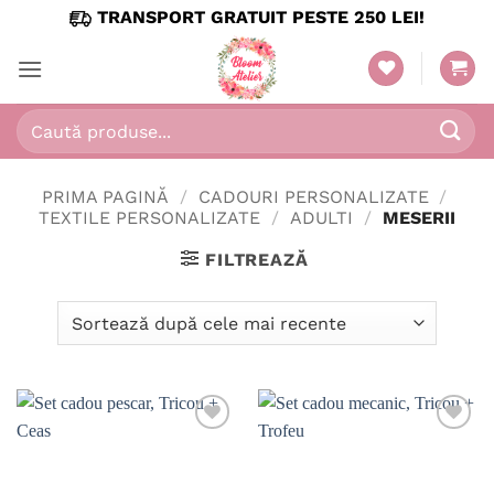
Skip
TRANSPORT GRATUIT PESTE 250 LEI!
to
content
Caută
după:
PRIMA PAGINĂ
/
CADOURI PERSONALIZATE
/
TEXTILE PERSONALIZATE
/
ADULTI
/
MESERII
FILTREAZĂ