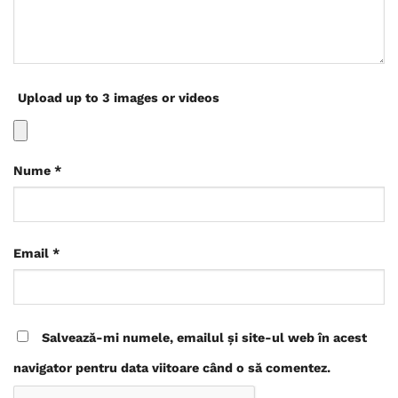
Upload up to 3 images or videos
Nume
*
Email
*
Salvează-mi numele, emailul și site-ul web în acest
navigator pentru data viitoare când o să comentez.