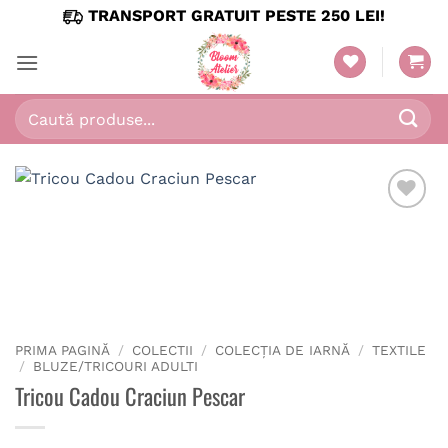
Skip
TRANSPORT GRATUIT PESTE 250 LEI!
to
content
Caută
după:
PRIMA PAGINĂ
/
COLECTII
/
COLECȚIA DE IARNĂ
/
TEXTILE
/
BLUZE/TRICOURI ADULTI
Tricou Cadou Craciun Pescar