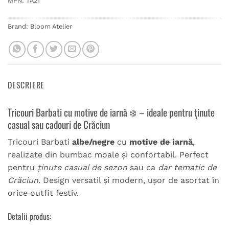
MPN:
TA21
Brand:
Bloom Atelier
DESCRIERE
Tricouri Barbati cu motive de iarnă ❄️ – ideale pentru ținute
casual sau cadouri de Crăciun
Tricouri Barbati
albe/negre
cu
motive de iarnă
,
realizate din bumbac moale și confortabil. Perfect
pentru
ținute casual de sezon
sau ca
dar tematic de
Crăciun
. Design versatil și modern, ușor de asortat în
orice outfit festiv.
Detalii produs: