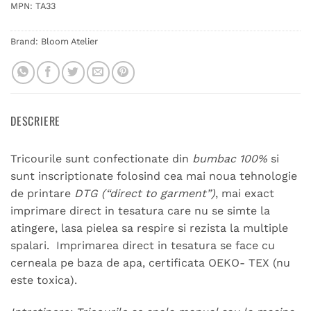
MPN:
TA33
Brand:
Bloom Atelier
DESCRIERE
Tricourile sunt confectionate din
bumbac 100%
si
sunt inscriptionate folosind cea mai noua tehnologie
de printare
DTG (“direct to garment”)
, mai exact
imprimare direct in tesatura care nu se simte la
atingere, lasa pielea sa respire si rezista la multiple
spalari. Imprimarea direct in tesatura se face cu
cerneala pe baza de apa, certificata OEKO- TEX (nu
este toxica).