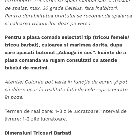
Intretinere: Tricourile se spala manual sau la masina
de spalat, max. 30 grade Celsius, fara inalbitori.
Pentru durabilitatea printului se recomanda spalarea
si calcarea tricourilor doar pe verso.
Pentru a plasa comada selectati tip (tricou femeie/
tricou barbat), culoarea si marimea dorita, dupa
care apasati butonul „Adauga in cos”.
Inainte de a
plasa comanda va rugam consultati cu atentie
tabelul de marimi.
Atentie! Culorile pot varia în funcție de ecran și pot
să difere ușor în realitate față de cele reprezentate
în poze.
Termen de realizare: 1-3 zile lucratoare. Interval de
livrare: 1-2 zile lucratoare.
Dimensiuni Tricouri Barbati