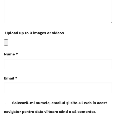
Upload up to 3 images or videos
Nume
*
Email
*
Salvează-mi numele, emailul și site-ul web în acest
navigator pentru data viitoare când o să comentez.