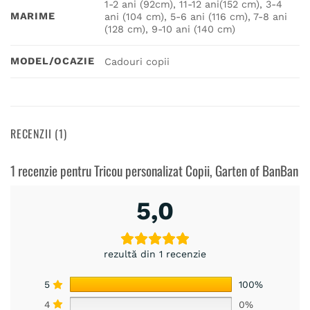
1-2 ani (92cm), 11-12 ani(152 cm), 3-4
MARIME
ani (104 cm), 5-6 ani (116 cm), 7-8 ani
(128 cm), 9-10 ani (140 cm)
MODEL/OCAZIE
Cadouri copii
RECENZII (1)
1 recenzie pentru
Tricou personalizat Copii, Garten of BanBan
5,0
rezultă din 1 recenzie
5
100%
4
0%