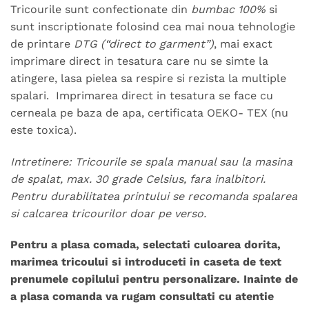
Tricourile sunt confectionate din
bumbac 100%
si
sunt inscriptionate folosind cea mai noua tehnologie
de printare
DTG (“direct to garment”)
, mai exact
imprimare direct in tesatura care nu se simte la
atingere, lasa pielea sa respire si rezista la multiple
spalari. Imprimarea direct in tesatura se face cu
cerneala pe baza de apa, certificata OEKO- TEX (nu
este toxica).
Intretinere: Tricourile se spala manual sau la masina
de spalat, max. 30 grade Celsius, fara inalbitori.
Pentru durabilitatea printului se recomanda spalarea
si calcarea tricourilor doar pe verso.
Pentru a plasa comada, selectati culoarea dorita,
marimea tricoului si introduceti in caseta de text
prenumele copilului pentru personalizare. Inainte de
a plasa comanda va rugam consultati cu atentie