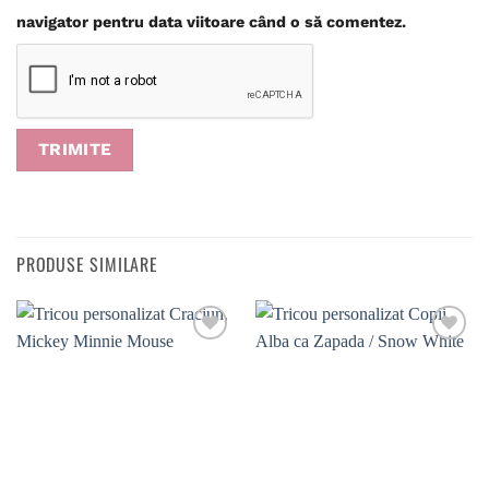
navigator pentru data viitoare când o să comentez.
PRODUSE SIMILARE