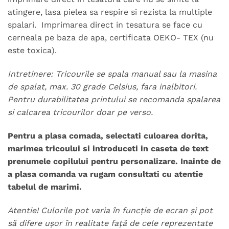
atingere, lasa pielea sa respire si rezista la multiple
spalari. Imprimarea direct in tesatura se face cu
cerneala pe baza de apa, certificata OEKO- TEX (nu
este toxica).
Intretinere: Tricourile se spala manual sau la masina
de spalat, max. 30 grade Celsius, fara inalbitori.
Pentru durabilitatea printului se recomanda spalarea
si calcarea tricourilor doar pe verso.
Pentru a plasa comada, selectati culoarea dorita,
marimea tricoului si introduceti in caseta de text
prenumele copilului pentru personalizare. Inainte de
a plasa comanda va rugam consultati cu atentie
tabelul de marimi.
Atentie! Culorile pot varia în funcție de ecran și pot
să difere ușor în realitate față de cele reprezentate