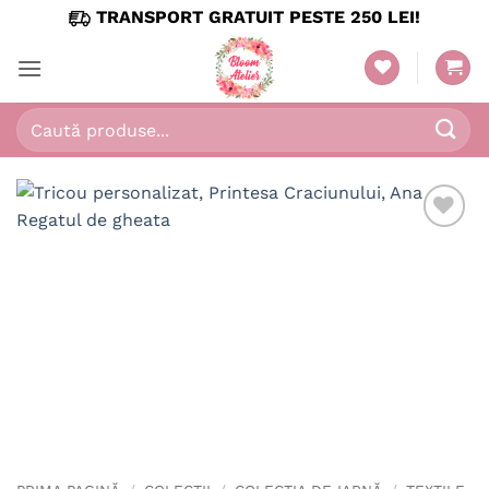
Skip
TRANSPORT GRATUIT PESTE 250 LEI!
to
content
Caută
după: