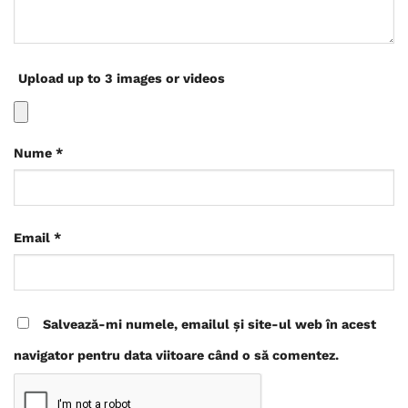
Upload up to 3 images or videos
Nume
*
Email
*
Salvează-mi numele, emailul și site-ul web în acest
navigator pentru data viitoare când o să comentez.