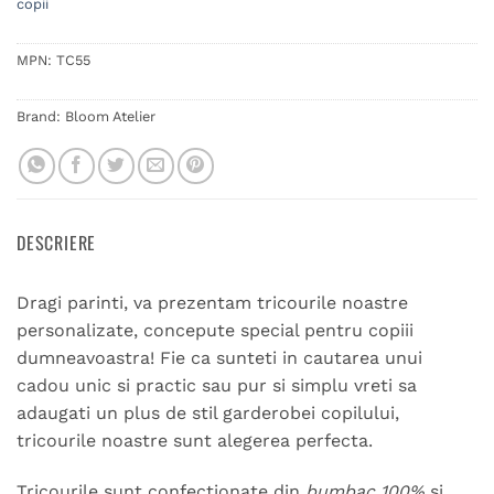
copii
MPN:
TC55
Brand:
Bloom Atelier
DESCRIERE
Dragi parinti, va prezentam tricourile noastre
personalizate, concepute special pentru copiii
dumneavoastra! Fie ca sunteti in cautarea unui
cadou unic si practic sau pur si simplu vreti sa
adaugati un plus de stil garderobei copilului,
tricourile noastre sunt alegerea perfecta.
Tricourile sunt confectionate din
bumbac 100%
si