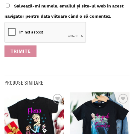
Salvează-mi numele, emailul și site-ul web în acest
navigator pentru data viitoare când o să comentez.
PRODUSE SIMILARE
Adaugă
Adaugă
în
în
wishlist
wishlist