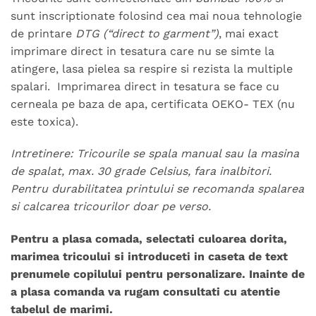
sunt inscriptionate folosind cea mai noua tehnologie
de printare
DTG (“direct to garment”)
, mai exact
imprimare direct in tesatura care nu se simte la
atingere, lasa pielea sa respire si rezista la multiple
spalari. Imprimarea direct in tesatura se face cu
cerneala pe baza de apa, certificata OEKO- TEX (nu
este toxica).
Intretinere: Tricourile se spala manual sau la masina
de spalat, max. 30 grade Celsius, fara inalbitori.
Pentru durabilitatea printului se recomanda spalarea
si calcarea tricourilor doar pe verso.
Pentru a plasa comada, selectati culoarea dorita,
marimea tricoului si introduceti in caseta de text
prenumele copilului pentru personalizare. Inainte de
a plasa comanda va rugam consultati cu atentie
tabelul de marimi.