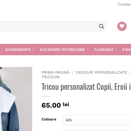
Contac
E
EVENIMENTE
ACCESORII PETRECERE
FLORARIE
PRO
PRIMA PAGINĂ
/
CADOURI PERSONALIZATE
TRICOURI
Tricou personalizat Copii, Eroii 
65.00
lei
Culoare