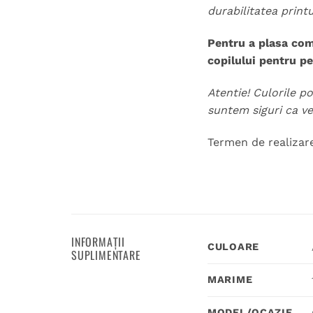
durabilitatea print
Pentru a plasa com
copilului pentru p
Atentie! Culorile po
suntem siguri ca vet
Termen de realizare:
INFORMAȚII
CULOARE
SUPLIMENTARE
MARIME
MODEL/OCAZIE