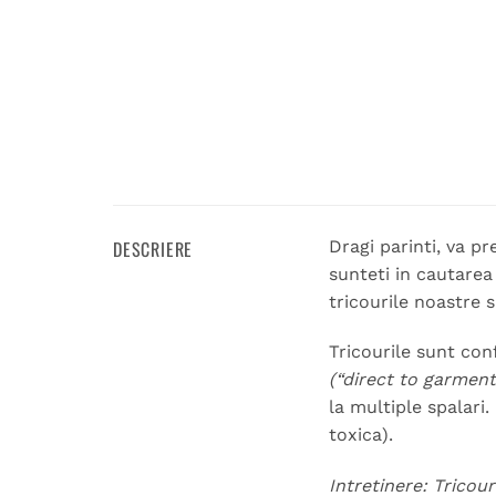
DESCRIERE
Dragi parinti, va p
sunteti in cautarea
tricourile noastre 
Tricourile sunt con
(“direct to garment
la multiple spalari
toxica).
Intretinere: Tricou