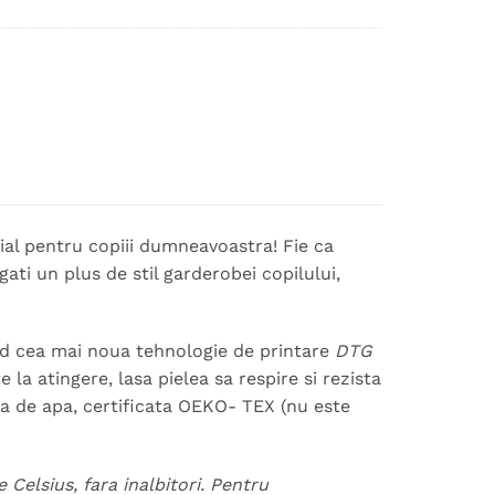
ial pentru copiii dumneavoastra! Fie ca
ati un plus de stil garderobei copilului,
ind cea mai noua tehnologie de printare
DTG
la atingere, lasa pielea sa respire si rezista
za de apa, certificata OEKO- TEX (nu este
 Celsius, fara inalbitori. Pentru