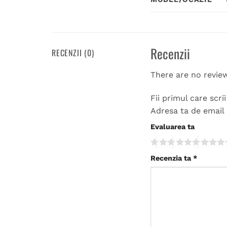
Recenzii
RECENZII (0)
There are no revie
Fii primul care scri
Adresa ta de email 
Evaluarea ta
Recenzia ta
*