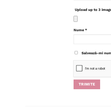
Upload up to 3 imag
Nume
*
Salvează-mi nume