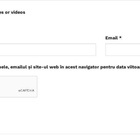
es or videos
Email
*
le, emailul și site-ul web în acest navigator pentru data viito