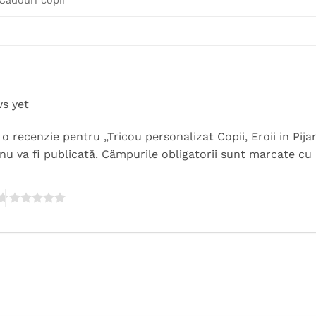
Cadouri copii
ws yet
i o recenzie pentru „Tricou personalizat Copii, Eroii in Pij
nu va fi publicată.
Câmpurile obligatorii sunt marcate cu