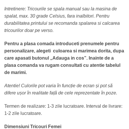
Intretinere: Tricourile se spala manual sau la masina de
spalat, max. 30 grade Celsius, fara inalbitori. Pentru
durabilitatea printului se recomanda spalarea si calcarea
tricourilor doar pe verso.
Pentru a plasa comada introduceti prenumele pentru
personalizare, alegeti culoarea si marimea dorita, dupa
care apasati butonul „Adauga in cos”.
Inainte de a
plasa comanda va rugam consultati cu atentie tabelul
de marimi.
Atentie! Culorile pot varia în funcție de ecran și pot să
difere ușor în realitate față de cele reprezentate în poze.
Termen de realizare: 1-3 zile lucratoare. Interval de livrare:
1-2 zile lucratoare.
Dimensiuni Tricouri Femei