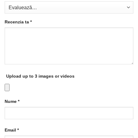
Recenzia ta
*
Upload up to 3 images or videos
Nume
*
Email
*