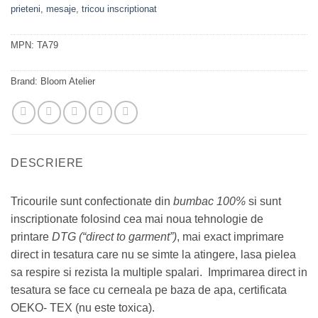
prieteni
,
mesaje
,
tricou inscriptionat
MPN:
TA79
Brand:
Bloom Atelier
DESCRIERE
Tricourile sunt confectionate din
bumbac 100%
si sunt
inscriptionate folosind cea mai noua tehnologie de
printare
DTG (“direct to garment”)
, mai exact imprimare
direct in tesatura care nu se simte la atingere, lasa pielea
sa respire si rezista la multiple spalari. Imprimarea direct in
tesatura se face cu cerneala pe baza de apa, certificata
OEKO- TEX (nu este toxica).