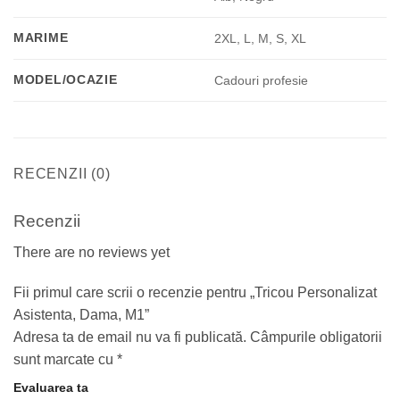
MARIME
2XL, L, M, S, XL
MODEL/OCAZIE
Cadouri profesie
RECENZII (0)
Recenzii
There are no reviews yet
Fii primul care scrii o recenzie pentru „Tricou Personalizat
Asistenta, Dama, M1”
Adresa ta de email nu va fi publicată.
Câmpurile obligatorii
sunt marcate cu
*
Evaluarea ta