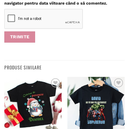
navigator pentru data viitoare când o să comentez.
PRODUSE SIMILARE
Adaugă
Adaugă
în
în
wishlist
wishlist