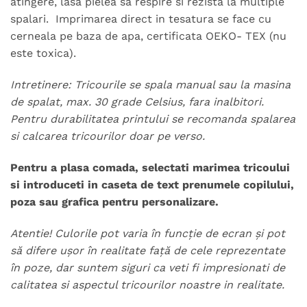
atingere, lasa pielea sa respire si rezista la multiple
spalari. Imprimarea direct in tesatura se face cu
cerneala pe baza de apa, certificata OEKO- TEX (nu
este toxica).
Intretinere: Tricourile se spala manual sau la masina
de spalat, max. 30 grade Celsius, fara inalbitori.
Pentru durabilitatea printului se recomanda spalarea
si calcarea tricourilor doar pe verso.
Pentru a plasa comada, selectati marimea tricoului
si introduceti in caseta de text prenumele copilului,
poza sau grafica pentru personalizare.
Atentie! Culorile pot varia în funcție de ecran și pot
să difere ușor în realitate față de cele reprezentate
în poze, dar suntem siguri ca veti fi impresionati de
calitatea si aspectul tricourilor noastre in realitate.