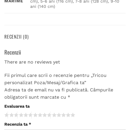
MARIME
cm), 5-6 ani (116 cm), 7-8 ani (128 cm), 9-10
ani (140 cm)
RECENZII (0)
Recenzii
There are no reviews yet
Fii primul care scrii o recenzie pentru „Tricou
personalizat Poza/Mesaj/Grafica ta”
Adresa ta de email nu va fi publicată.
Câmpurile
obligatorii sunt marcate cu
*
Evaluarea ta
Recenzia ta
*