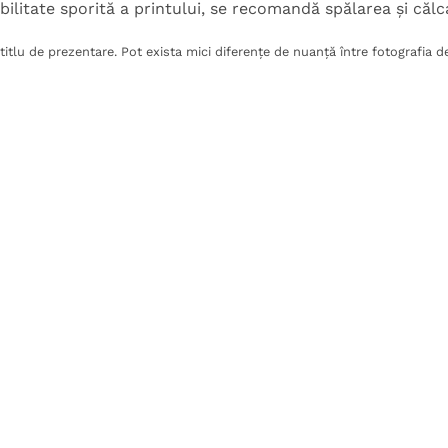
bilitate sporită a printului, se recomandă spălarea și căl
itlu de prezentare. Pot exista mici diferențe de nuanță între fotografia de