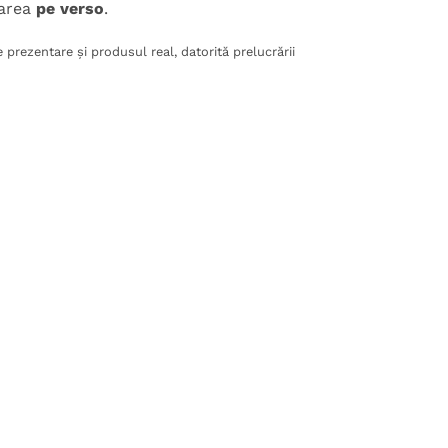
carea
pe verso
.
 prezentare și produsul real, datorită prelucrării