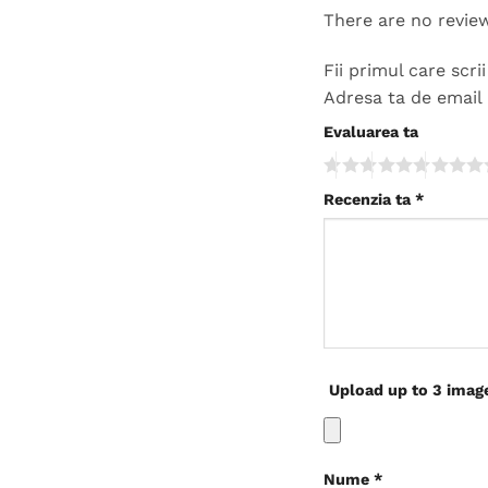
There are no revie
Fii primul care scr
Adresa ta de email 
Evaluarea ta
Recenzia ta
*
Upload up to 3 imag
Nume
*