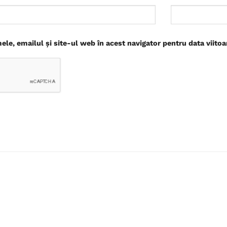
le, emailul și site-ul web în acest navigator pentru data viito