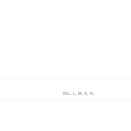
2XL, L, M, S, XL