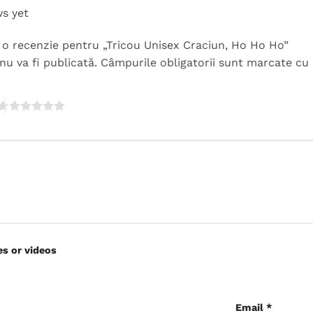
ws yet
ii o recenzie pentru „Tricou Unisex Craciun, Ho Ho Ho”
nu va fi publicată.
Câmpurile obligatorii sunt marcate cu
es or videos
Email
*