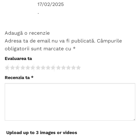
5
din 5
17/02/2025
.
Adaugă o recenzie
Adresa ta de email nu va fi publicată.
Câmpurile
obligatorii sunt marcate cu
*
Evaluarea ta
Recenzia ta
*
Upload up to 3 images or videos