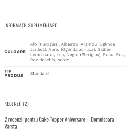
INFORMAȚII SUPLIMENTARE
Alb (Plexiglas), Albastru, Argintiu (Oglinda
acrilica), Auriu (Oglinda acrilica), Galben,
CULOARE
Lemn natur, Lila, Negru (Plexiglas), Rosu, Roz,
Roz deschis, Verde
TIP
Standard
PRODUS
RECENZII (2)
2 recenzii pentru
Cake Topper Aniversare – Domnisoara
Varsta