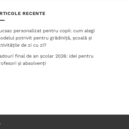
RTICOLE RECENTE
ucsac personalizat pentru copii: cum alegi
odelul potrivit pentru grădiniță, școală și
tivitățile de zi cu zi?
adouri final de an școlar 2026: idei pentru
rofesori și absolvenți