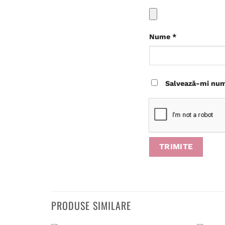
Nume
*
Salvează-mi nume
PRODUSE SIMILARE