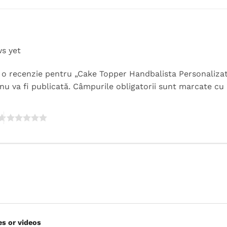
ws yet
ii o recenzie pentru „Cake Topper Handbalista Personaliza
nu va fi publicată.
Câmpurile obligatorii sunt marcate cu
es or videos