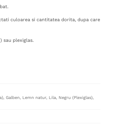
bat.
ati culoarea si cantitatea dorita, dupa care
 sau plexiglas.
ca), Galben, Lemn natur, Lila, Negru (Plexiglas),