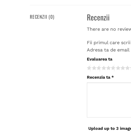
Recenzii
RECENZII (0)
There are no revie
Fii primul care scr
Adresa ta de email 
Evaluarea ta
Recenzia ta
*
Upload up to 3 imag