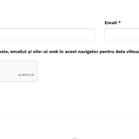
Email
*
le, emailul și site-ul web în acest navigator pentru data viito