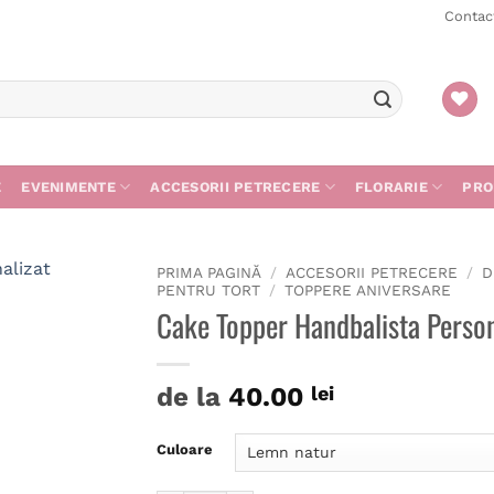
Contac
E
EVENIMENTE
ACCESORII PETRECERE
FLORARIE
PRO
PRIMA PAGINĂ
/
ACCESORII PETRECERE
/
D
PENTRU TORT
/
TOPPERE ANIVERSARE
Cake Topper Handbalista Person
de la
40.00
lei
Culoare