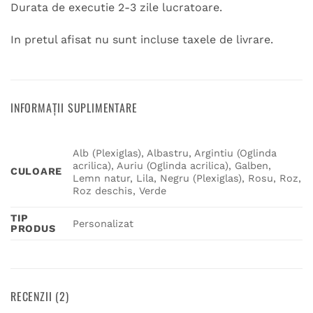
Durata de executie 2-3 zile lucratoare.
In pretul afisat nu sunt incluse taxele de livrare.
INFORMAȚII SUPLIMENTARE
Alb (Plexiglas), Albastru, Argintiu (Oglinda
acrilica), Auriu (Oglinda acrilica), Galben,
CULOARE
Lemn natur, Lila, Negru (Plexiglas), Rosu, Roz,
Roz deschis, Verde
TIP
Personalizat
PRODUS
RECENZII (2)