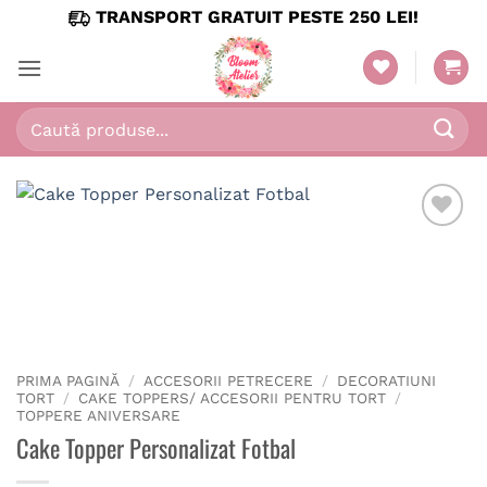
Skip
TRANSPORT GRATUIT PESTE 250 LEI!
to
content
Caută
după:
PRIMA PAGINĂ
/
ACCESORII PETRECERE
/
DECORATIUNI
TORT
/
CAKE TOPPERS/ ACCESORII PENTRU TORT
/
TOPPERE ANIVERSARE
Cake Topper Personalizat Fotbal