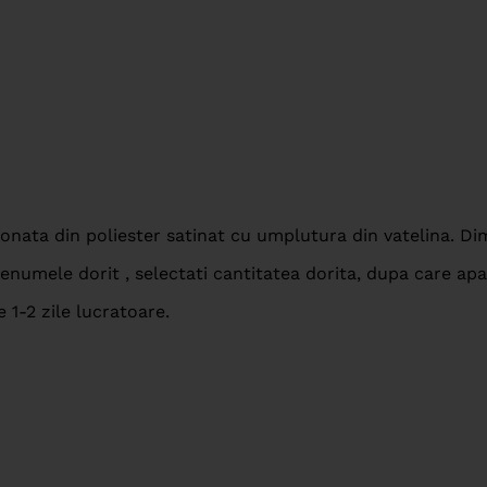
onata din poliester satinat cu umplutura din vatelina. D
numele dorit , selectati cantitatea dorita, dupa care apa
e 1-2 zile lucratoare.