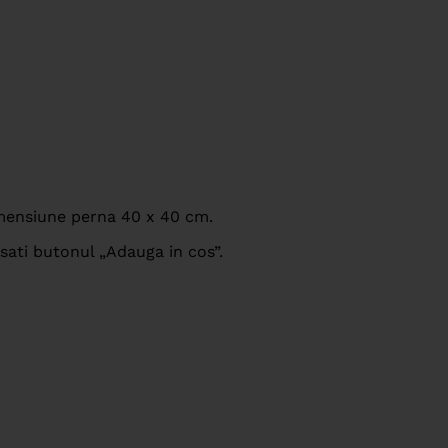
imensiune perna 40 x 40 cm.
sati butonul „Adauga in cos”.