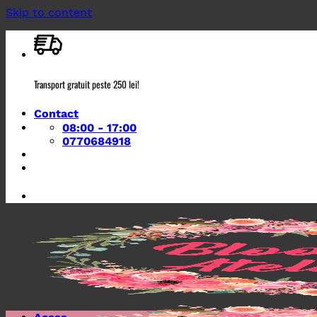
Skip to content
Transport gratuit peste 250 lei!
Contact
08:00 - 17:00
0770684918