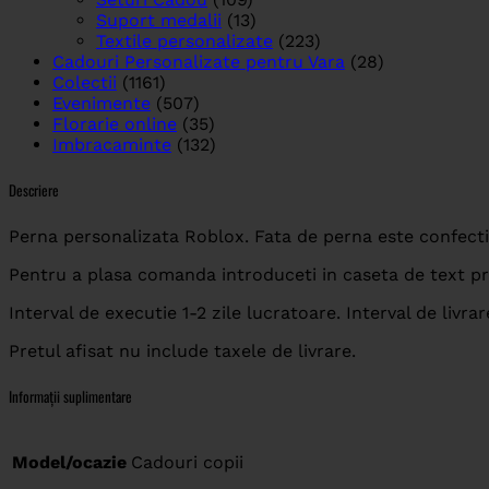
Suport medalii
(13)
Textile personalizate
(223)
Cadouri Personalizate pentru Vara
(28)
Colectii
(1161)
Evenimente
(507)
Florarie online
(35)
Imbracaminte
(132)
Descriere
Perna personalizata Roblox. Fata de perna este confecti
Pentru a plasa comanda introduceti in caseta de text pre
Interval de executie 1-2 zile lucratoare. Interval de livrar
Pretul afisat nu include taxele de livrare.
Informații suplimentare
Model/ocazie
Cadouri copii