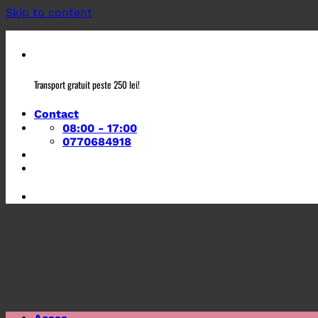
Skip to content
Transport gratuit peste 250 lei!
Contact
08:00 - 17:00
0770684918