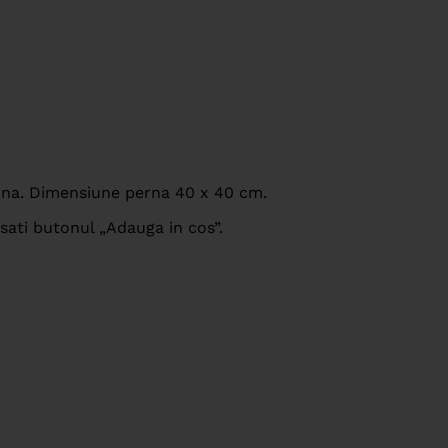
lina. Dimensiune perna 40 x 40 cm.
sati butonul „Adauga in cos”.