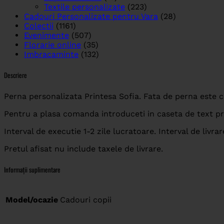
Textile personalizate
(223)
Cadouri Personalizate pentru Vara
(28)
Colectii
(1161)
Evenimente
(507)
Florarie online
(35)
Imbracaminte
(132)
Descriere
Perna personalizata Printesa Sofia. Fata de perna este 
Pentru a plasa comanda introduceti in caseta de text pre
Interval de executie 1-2 zile lucratoare. Interval de livrar
Pretul afisat nu include taxele de livrare.
Informații suplimentare
Model/ocazie
Cadouri copii