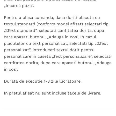
„Incarca poza”.
Pentru a plasa comanda, daca doriti placuta cu
textul standard (conform model afisat) selectati tip
„1.Text standard”, selectati cantitatea dorita, dupa
care apasati butonul „Adauga in cos”. In cazul
placutelor cu text personalizat, selectati tip „2.Text
personalizat”, introduceti textul dorit pentru
personalizare in caseta „Text personalizare”, selectati
cantitatea dorita, dupa care apasati butonul „Adauga
in cos”.
Durata de executie 1-3 zile lucratoare.
In pretul afisat nu sunt incluse taxele de livrare.