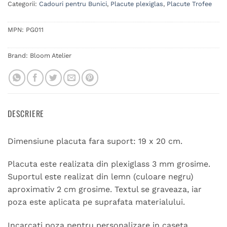
Categorii:
Cadouri pentru Bunici
,
Placute plexiglas
,
Placute Trofee
MPN:
PG011
Brand:
Bloom Atelier
DESCRIERE
Dimensiune placuta fara suport: 19 x 20 cm.
Placuta este realizata din plexiglass 3 mm grosime.
Suportul este realizat din lemn (culoare negru)
aproximativ 2 cm grosime. Textul se graveaza, iar
poza este aplicata pe suprafata materialului.
Incarcati poza pentru personalizare in caseta