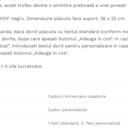
ne, acest trofeu devine o amintire prețioasă a unei povești
, HDF negru. Dimensiune placuta fara suport: 26 x 22 cm.
nda, daca doriti placuta cu textul standard (conform model
a dorita, dupa care apasati butonul „Adauga in cos”. In caz
izat”, introduceti textul dorit pentru personalizare in cas
pasati butonul „Adauga in cos”.
1-3 zile lucratoare.
Cadouri Aniversare casatorie
Cadou personalizat
1.Text standard, 2. Text personalizat