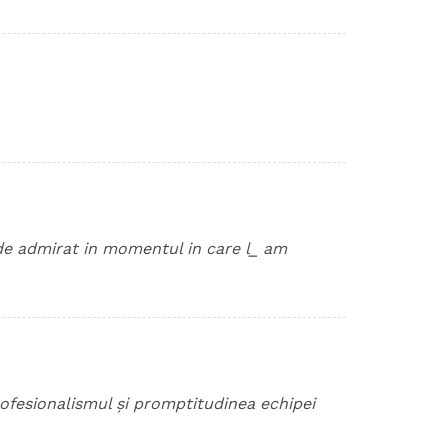
de admirat in momentul in care l_ am
ofesionalismul și promptitudinea echipei