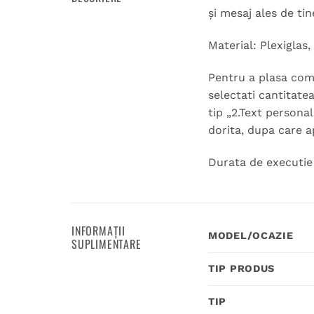
și mesaj ales de ti
Material: Plexiglas
Pentru a plasa coma
selectati cantitate
tip „2.Text personal
dorita, dupa care a
Durata de executie 
INFORMAȚII
MODEL/OCAZIE
SUPLIMENTARE
TIP PRODUS
TIP