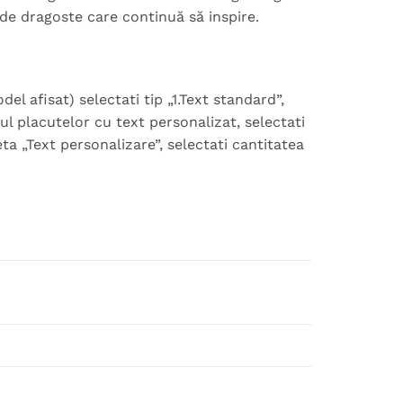
 de dragoste care continuă să inspire.
 afisat) selectati tip „1.Text standard”,
ul placutelor cu text personalizat, selectati
eta „Text personalizare”, selectati cantitatea