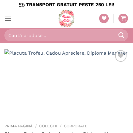
Skip
TRANSPORT GRATUIT PESTE 250 LEI!
to
content
Caută
după:
PRIMA PAGINĂ
/
COLECTII
/
CORPORATE