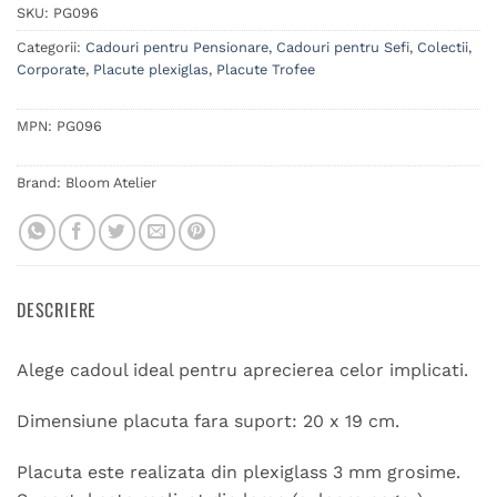
SKU:
PG096
Categorii:
Cadouri pentru Pensionare
,
Cadouri pentru Sefi
,
Colectii
,
Corporate
,
Placute plexiglas
,
Placute Trofee
MPN:
PG096
Brand:
Bloom Atelier
DESCRIERE
Alege cadoul ideal pentru aprecierea celor implicati.
Dimensiune placuta fara suport: 20 x 19 cm.
Placuta este realizata din plexiglass 3 mm grosime.