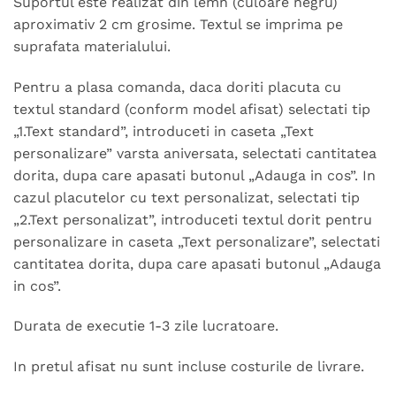
Suportul este realizat din lemn (culoare negru)
aproximativ 2 cm grosime. Textul se imprima pe
suprafata materialului.
Pentru a plasa comanda, daca doriti placuta cu
textul standard (conform model afisat) selectati tip
„1.Text standard”, introduceti in caseta „Text
personalizare” varsta aniversata, selectati cantitatea
dorita, dupa care apasati butonul „Adauga in cos”. In
cazul placutelor cu text personalizat, selectati tip
„2.Text personalizat”, introduceti textul dorit pentru
personalizare in caseta „Text personalizare”, selectati
cantitatea dorita, dupa care apasati butonul „Adauga
in cos”.
Durata de executie 1-3 zile lucratoare.
In pretul afisat nu sunt incluse costurile de livrare.