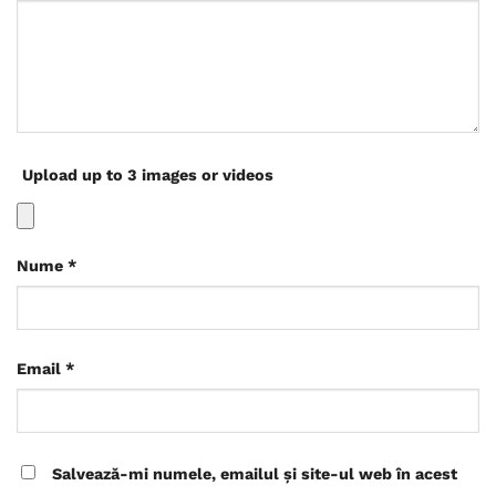
Upload up to 3 images or videos
Nume
*
Email
*
Salvează-mi numele, emailul și site-ul web în acest