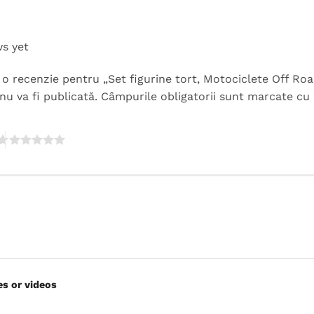
ws yet
ii o recenzie pentru „Set figurine tort, Motociclete Off Ro
nu va fi publicată.
Câmpurile obligatorii sunt marcate cu
es or videos