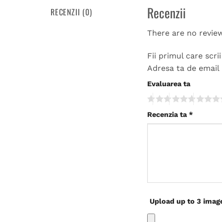
Recenzii
RECENZII (0)
There are no revie
Fii primul care scr
Adresa ta de email 
Evaluarea ta
Recenzia ta
*
Upload up to 3 imag