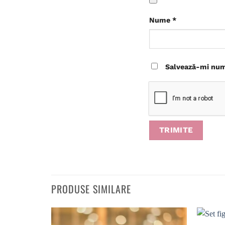
Nume
*
Salvează-mi nume
PRODUSE SIMILARE