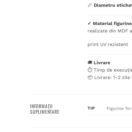
📏
Diametru etiche
✔
Material figurine
realizate din MDF 
print UV rezistent
🚚
Livrare
⏱ Timp de execuție
📦 Livrare: 1–2 zile
INFORMAȚII
TIP
Figurine Tor
SUPLIMENTARE