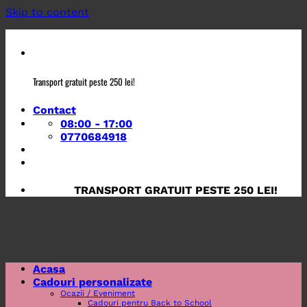
Skip to content
Transport gratuit peste 250 lei!
Contact
08:00 - 17:00
0770684918
TRANSPORT GRATUIT PESTE 250 LEI!
Acasa
Cadouri personalizate
Ocazii / Eveniment
Cadouri pentru Back to School