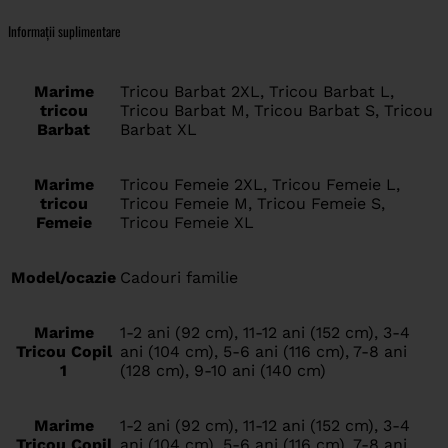
Informații suplimentare
Marime
Tricou Barbat 2XL, Tricou Barbat L,
tricou
Tricou Barbat M, Tricou Barbat S, Tricou
Barbat
Barbat XL
Marime
Tricou Femeie 2XL, Tricou Femeie L,
tricou
Tricou Femeie M, Tricou Femeie S,
Femeie
Tricou Femeie XL
Model/ocazie
Cadouri familie
Marime
1-2 ani (92 cm), 11-12 ani (152 cm), 3-4
Tricou Copil
ani (104 cm), 5-6 ani (116 cm), 7-8 ani
1
(128 cm), 9-10 ani (140 cm)
Marime
1-2 ani (92 cm), 11-12 ani (152 cm), 3-4
Tricou Copil
ani (104 cm), 5-6 ani (116 cm), 7-8 ani