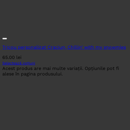
Tricou personalizat Craciun, Chillin’ with my snowmies
65.00
lei
Selectează opțiuni
Acest produs are mai multe variații. Opțiunile pot fi
alese în pagina produsului.