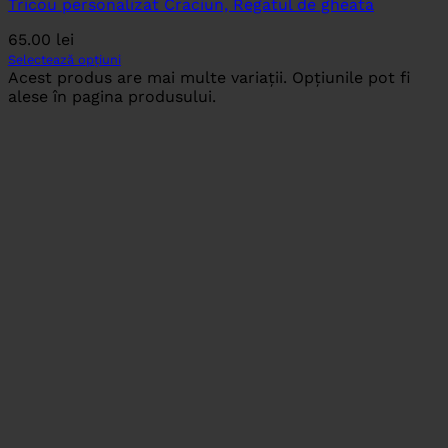
Tricou personalizat Craciun, Regatul de gheata
65.00
lei
Selectează opțiuni
Acest produs are mai multe variații. Opțiunile pot fi
alese în pagina produsului.