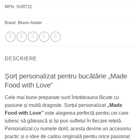
MPN:
SORT22
Brand:
Bloom Atelier
DESCRIERE
Șorț personalizat pentru bucătărie „Made
Food with Love”
Cele mai bune preparate sunt întotdeauna făcute cu
pasiune și multă dragoste. Șorțul personalizat
„Made
Food with Love”
este alegerea perfectă pentru cei care
iubesc să gătească și își pun sufletul în fiecare rețetă.
Personalizat cu numele dorit, acesta devine un accesoriu
practic și o idee de cadou originală pentru orice pasionat