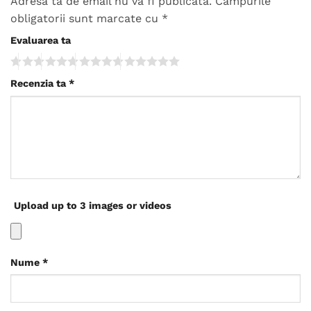
Adresa ta de email nu va fi publicată.
Câmpurile
obligatorii sunt marcate cu
*
Evaluarea ta
Recenzia ta
*
Upload up to 3 images or videos
Nume
*