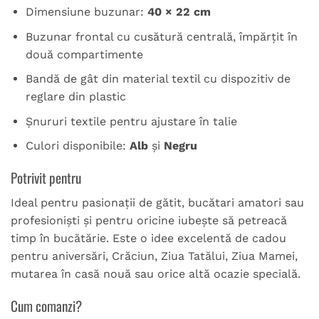
Dimensiune buzunar:
40 × 22 cm
Buzunar frontal cu cusătură centrală, împărțit în
două compartimente
Bandă de gât din material textil cu dispozitiv de
reglare din plastic
Șnururi textile pentru ajustare în talie
Culori disponibile:
Alb
și
Negru
Potrivit pentru
Ideal pentru pasionații de gătit, bucătari amatori sau
profesioniști și pentru oricine iubește să petreacă
timp în bucătărie. Este o idee excelentă de cadou
pentru aniversări, Crăciun, Ziua Tatălui, Ziua Mamei,
mutarea în casă nouă sau orice altă ocazie specială.
Cum comanzi?