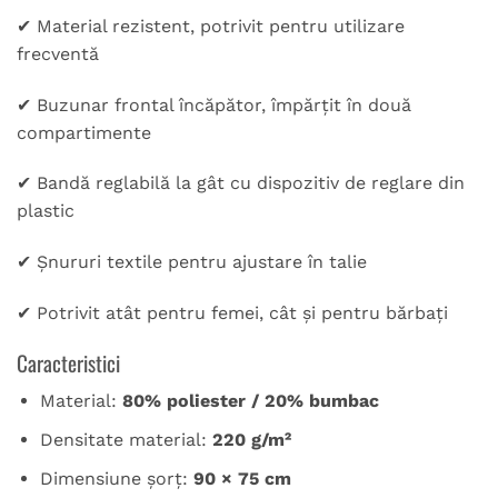
✔ Material rezistent, potrivit pentru utilizare
frecventă
✔ Buzunar frontal încăpător, împărțit în două
compartimente
✔ Bandă reglabilă la gât cu dispozitiv de reglare din
plastic
✔ Șnururi textile pentru ajustare în talie
✔ Potrivit atât pentru femei, cât și pentru bărbați
Caracteristici
Material:
80% poliester / 20% bumbac
Densitate material:
220 g/m²
Dimensiune șorț:
90 × 75 cm