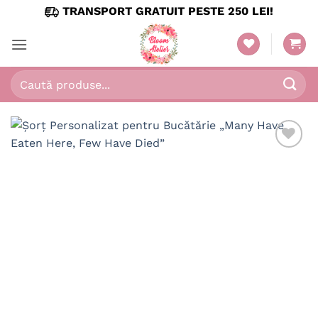
Skip
TRANSPORT GRATUIT PESTE 250 LEI!
to
content
Caută
după: