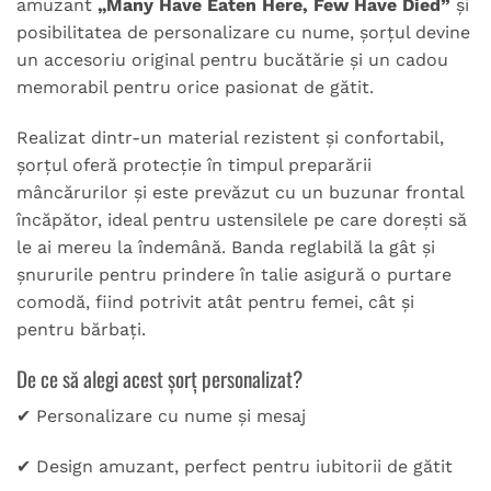
amuzant
„Many Have Eaten Here, Few Have Died”
și
posibilitatea de personalizare cu nume, șorțul devine
un accesoriu original pentru bucătărie și un cadou
memorabil pentru orice pasionat de gătit.
Realizat dintr-un material rezistent și confortabil,
șorțul oferă protecție în timpul preparării
mâncărurilor și este prevăzut cu un buzunar frontal
încăpător, ideal pentru ustensilele pe care dorești să
le ai mereu la îndemână. Banda reglabilă la gât și
șnururile pentru prindere în talie asigură o purtare
comodă, fiind potrivit atât pentru femei, cât și
pentru bărbați.
De ce să alegi acest șorț personalizat?
✔ Personalizare cu nume și mesaj
✔ Design amuzant, perfect pentru iubitorii de gătit