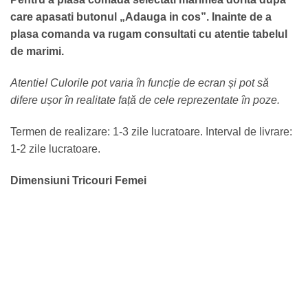
care apasati butonul „Adauga in cos”.
Inainte de a
plasa comanda va rugam consultati cu atentie tabelul
de marimi.
Atentie! Culorile pot varia în funcție de ecran și pot să
difere ușor în realitate față de cele reprezentate în poze.
Termen de realizare: 1-3 zile lucratoare. Interval de livrare:
1-2 zile lucratoare.
Dimensiuni Tricouri Femei