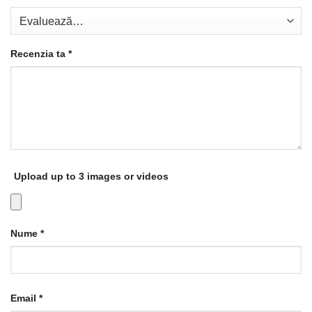
Recenzia ta
*
Upload up to 3 images or videos
Nume
*
Email
*