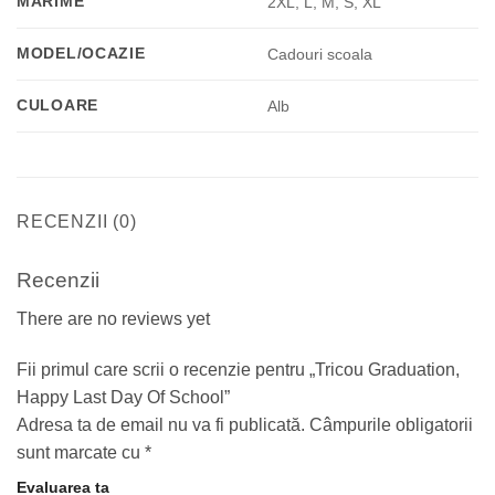
MARIME
2XL, L, M, S, XL
MODEL/OCAZIE
Cadouri scoala
CULOARE
Alb
RECENZII (0)
Recenzii
There are no reviews yet
Fii primul care scrii o recenzie pentru „Tricou Graduation,
Happy Last Day Of School”
Adresa ta de email nu va fi publicată.
Câmpurile obligatorii
sunt marcate cu
*
Evaluarea ta