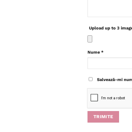
Upload up to 3 imag
Nume
*
Salvează-mi nume