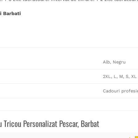
i Barbati
Alb, Negru
2XL, L, M, S, XL
Cadouri profesi
ru
Tricou Personalizat Pescar, Barbat