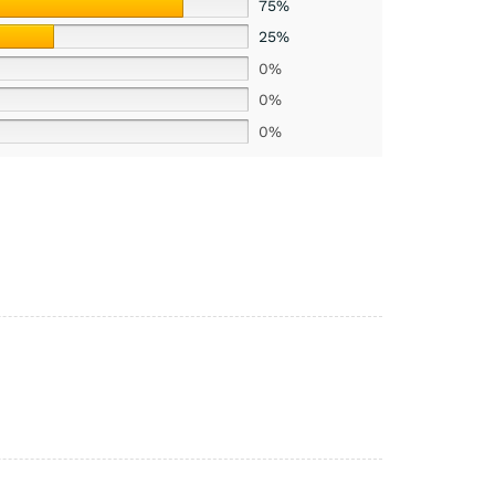
75%
25%
0%
0%
0%