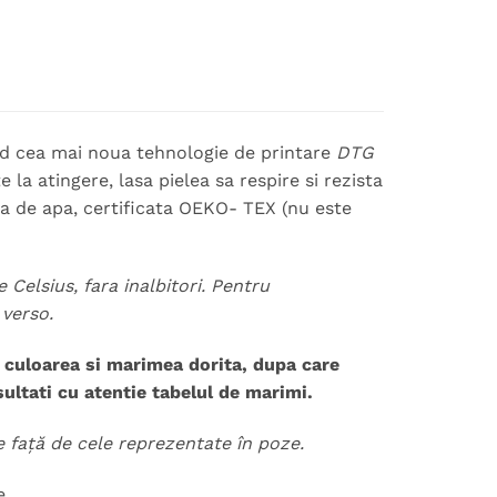
ind cea mai noua tehnologie de printare
DTG
la atingere, lasa pielea sa respire si rezista
za de apa, certificata OEKO- TEX (nu este
 Celsius, fara inalbitori. Pentru
 verso.
 culoarea si marimea dorita, dupa care
ltati cu atentie tabelul de marimi.
te față de cele reprezentate în poze.
e.