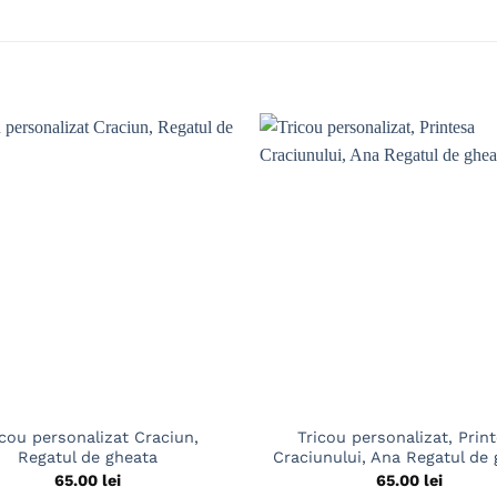
icou personalizat Craciun,
Tricou personalizat, Prin
Regatul de gheata
Craciunului, Ana Regatul de
65.00
lei
65.00
lei