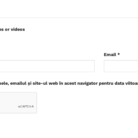
es or videos
Email
*
le, emailul și site-ul web în acest navigator pentru data viito