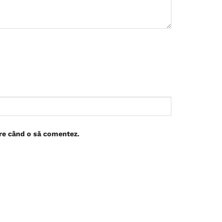
are când o să comentez.