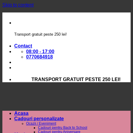
Skip to content
Transport gratuit peste 250 lei!
Contact
08:00 - 17:00
0770684918
TRANSPORT GRATUIT PESTE 250 LEI!
Acasa
Cadouri personalizate
Ocazii / Eveniment
Cadouri pentru Back to School
Cadouri pentru Aniversare