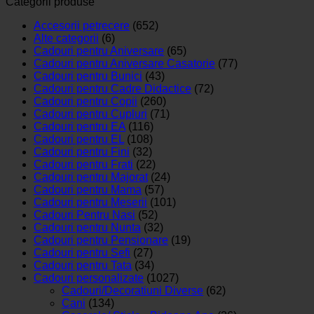
Categorii produse
Accesorii petrecere
(652)
Alte categorii
(6)
Cadouri pentru Aniversare
(65)
Cadouri pentru Aniversare Casatorie
(77)
Cadouri pentru Bunici
(43)
Cadouri pentru Cadre Didactice
(72)
Cadouri pentru Copii
(260)
Cadouri pentru Cupluri
(71)
Cadouri pentru EA
(116)
Cadouri pentru EL
(108)
Cadouri pentru Fini
(32)
Cadouri pentru Frati
(22)
Cadouri pentru Majorat
(24)
Cadouri pentru Mama
(57)
Cadouri pentru Meserii
(101)
Cadouri Pentru Nasi
(52)
Cadouri pentru Nunta
(32)
Cadouri pentru Pensionare
(19)
Cadouri pentru Sefi
(27)
Cadouri pentru Tata
(34)
Cadouri personalizate
(1027)
Cadouri/Decoratiuni Diverse
(62)
Cani
(134)