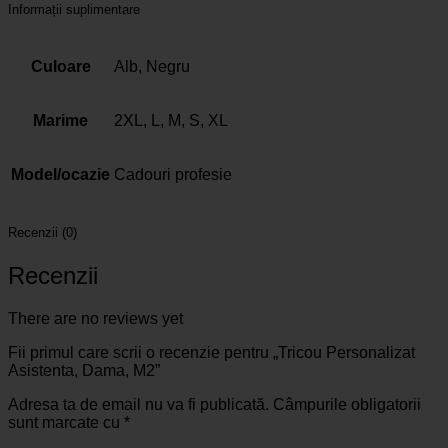
Informații suplimentare
Culoare
Alb, Negru
Marime
2XL, L, M, S, XL
Model/ocazie
Cadouri profesie
Recenzii (0)
Recenzii
There are no reviews yet
Fii primul care scrii o recenzie pentru „Tricou Personalizat
Asistenta, Dama, M2”
Adresa ta de email nu va fi publicată.
Câmpurile obligatorii
sunt marcate cu
*