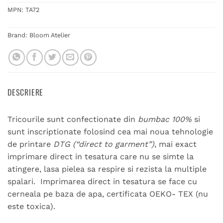
MPN:
TA72
Brand:
Bloom Atelier
DESCRIERE
Tricourile sunt confectionate din
bumbac 100%
si
sunt inscriptionate folosind cea mai noua tehnologie
de printare
DTG (“direct to garment”)
, mai exact
imprimare direct in tesatura care nu se simte la
atingere, lasa pielea sa respire si rezista la multiple
spalari. Imprimarea direct in tesatura se face cu
cerneala pe baza de apa, certificata OEKO- TEX (nu
este toxica).