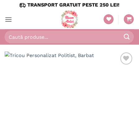
Skip
TRANSPORT GRATUIT PESTE 250 LEI!
to
content
Caută
după: