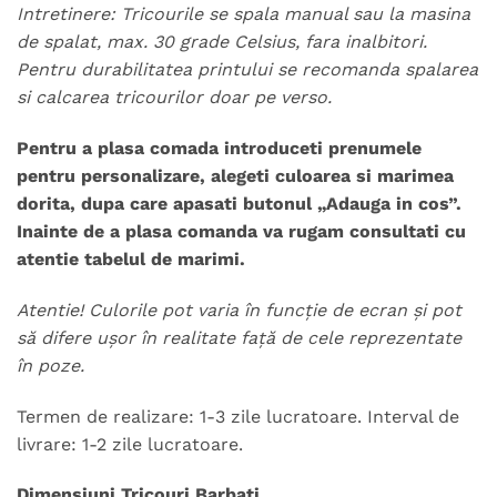
Intretinere: Tricourile se spala manual sau la masina
de spalat, max. 30 grade Celsius, fara inalbitori.
Pentru durabilitatea printului se recomanda spalarea
si calcarea tricourilor doar pe verso.
Pentru a plasa comada introduceti prenumele
pentru personalizare, alegeti culoarea si marimea
dorita, dupa care apasati butonul „Adauga in cos”.
Inainte de a plasa comanda va rugam consultati cu
atentie tabelul de marimi.
Atentie! Culorile pot varia în funcție de ecran și pot
să difere ușor în realitate față de cele reprezentate
în poze.
Termen de realizare: 1-3 zile lucratoare. Interval de
livrare: 1-2 zile lucratoare.
Dimensiuni Tricouri Barbati