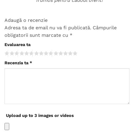
frumos pentru cadoul oferit!
Adaugă o recenzie
Adresa ta de email nu va fi publicată.
Câmpurile
obligatorii sunt marcate cu
*
Evaluarea ta
Recenzia ta
*
Upload up to 3 images or videos