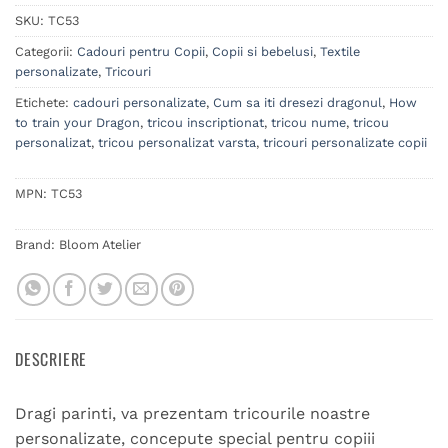
SKU:
TC53
Categorii:
Cadouri pentru Copii
,
Copii si bebelusi
,
Textile
personalizate
,
Tricouri
Etichete:
cadouri personalizate
,
Cum sa iti dresezi dragonul
,
How
to train your Dragon
,
tricou inscriptionat
,
tricou nume
,
tricou
personalizat
,
tricou personalizat varsta
,
tricouri personalizate copii
MPN:
TC53
Brand:
Bloom Atelier
DESCRIERE
Dragi parinti, va prezentam tricourile noastre
personalizate, concepute special pentru copiii