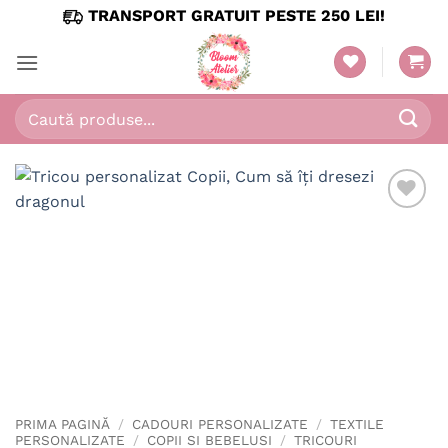
Skip
TRANSPORT GRATUIT PESTE 250 LEI!
to
content
Caută
după:
PRIMA PAGINĂ
/
CADOURI PERSONALIZATE
/
TEXTILE
PERSONALIZATE
/
COPII SI BEBELUSI
/
TRICOURI