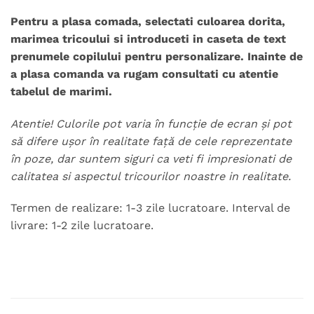
Pentru a plasa comada, selectati culoarea dorita,
marimea tricoului si introduceti in caseta de text
prenumele copilului pentru personalizare. Inainte de
a plasa comanda va rugam consultati cu atentie
tabelul de marimi.
Atentie! Culorile pot varia în funcție de ecran și pot
să difere ușor în realitate față de cele reprezentate
în poze, dar suntem siguri ca veti fi impresionati de
calitatea si aspectul tricourilor noastre in realitate.
Termen de realizare: 1-3 zile lucratoare. Interval de
livrare: 1-2 zile lucratoare.