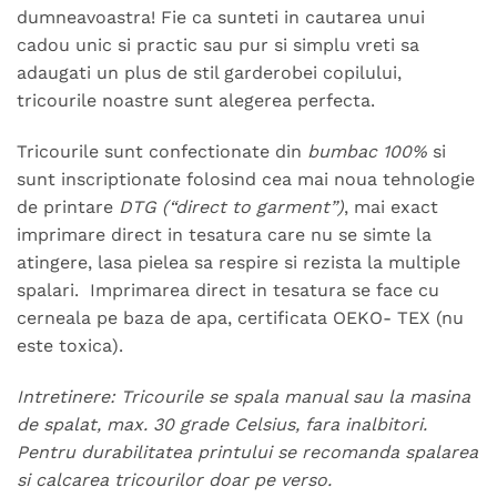
dumneavoastra! Fie ca sunteti in cautarea unui
cadou unic si practic sau pur si simplu vreti sa
adaugati un plus de stil garderobei copilului,
tricourile noastre sunt alegerea perfecta.
Tricourile sunt confectionate din
bumbac 100%
si
sunt inscriptionate folosind cea mai noua tehnologie
de printare
DTG (“direct to garment”)
, mai exact
imprimare direct in tesatura care nu se simte la
atingere, lasa pielea sa respire si rezista la multiple
spalari. Imprimarea direct in tesatura se face cu
cerneala pe baza de apa, certificata OEKO- TEX (nu
este toxica).
Intretinere: Tricourile se spala manual sau la masina
de spalat, max. 30 grade Celsius, fara inalbitori.
Pentru durabilitatea printului se recomanda spalarea
si calcarea tricourilor doar pe verso.