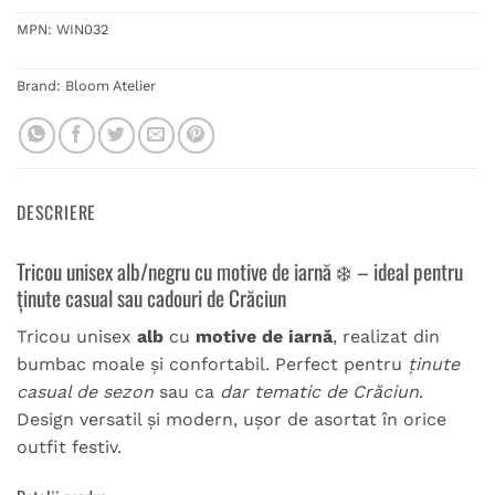
MPN:
WIN032
Brand:
Bloom Atelier
DESCRIERE
Tricou unisex alb/negru cu motive de iarnă ❄️ – ideal pentru
ținute casual sau cadouri de Crăciun
Tricou unisex
alb
cu
motive de iarnă
, realizat din
bumbac moale și confortabil. Perfect pentru
ținute
casual de sezon
sau ca
dar tematic de Crăciun
.
Design versatil și modern, ușor de asortat în orice
outfit festiv.