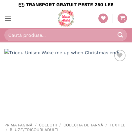
Skip
TRANSPORT GRATUIT PESTE 250 LEI!
to
content
Caută
după:
PRIMA PAGINĂ
/
COLECTII
/
COLECȚIA DE IARNĂ
/
TEXTILE
/
BLUZE/TRICOURI ADULTI