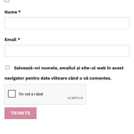
Nume
*
Email
*
Salvează-mi numele, emailul și site-ul web în acest
navigator pentru data viitoare când o să comentez.