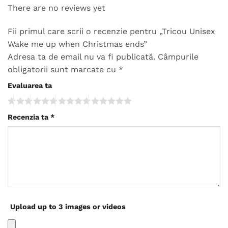
There are no reviews yet
Fii primul care scrii o recenzie pentru „Tricou Unisex
Wake me up when Christmas ends”
Adresa ta de email nu va fi publicată.
Câmpurile
obligatorii sunt marcate cu
*
Evaluarea ta
Recenzia ta
*
Upload up to 3 images or videos