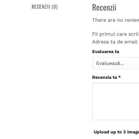
Recenzii
RECENZII (0)
There are no revie
Fii primul care scr
Adresa ta de email 
Evaluarea ta
Recenzia ta
*
Upload up to 3 imag