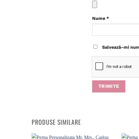
Nume
*
Salvează-mi nume
PRODUSE SIMILARE