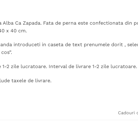
 Alba Ca Zapada. Fata de perna este confectionata din po
40 x 40 cm.
nda introduceti in caseta de text prenumele dorit , selec
cos”.
 1-2 zile lucratoare. Interval de livrare 1-2 zile lucratoare.
lude taxele de livrare.
Cadouri 