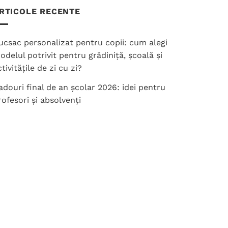
RTICOLE RECENTE
ucsac personalizat pentru copii: cum alegi
odelul potrivit pentru grădiniță, școală și
tivitățile de zi cu zi?
adouri final de an școlar 2026: idei pentru
rofesori și absolvenți