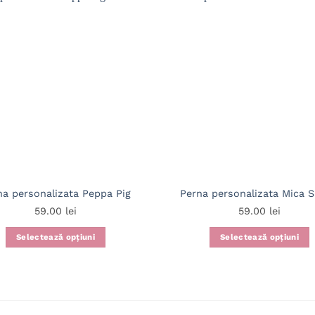
na personalizata Peppa Pig
Perna personalizata Mica S
59.00
lei
59.00
lei
Selectează opțiuni
Selectează opțiuni