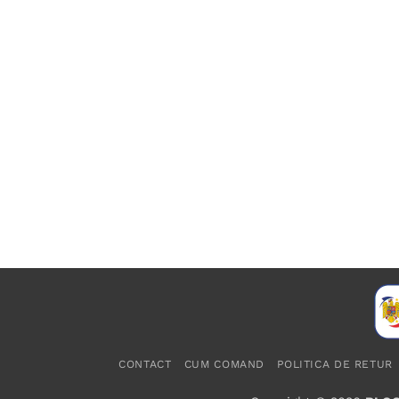
CONTACT
CUM COMAND
POLITICA DE RETUR