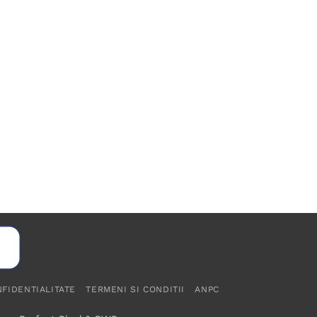
NFIDENTIALITATE
TERMENI SI CONDITII
ANPC