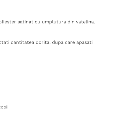
liester satinat cu umplutura din vatelina.
tati cantitatea dorita, dupa care apasati
copii