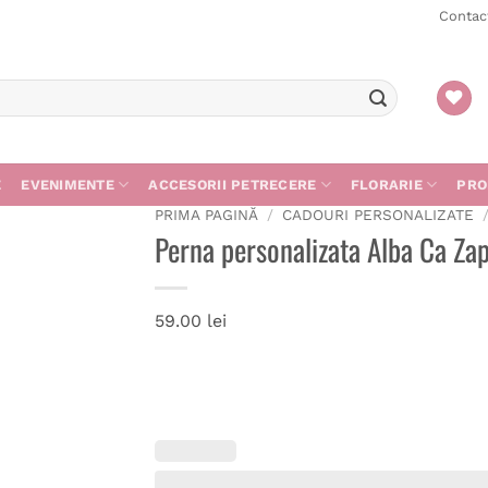
Contac
E
EVENIMENTE
ACCESORII PETRECERE
FLORARIE
PRO
PRIMA PAGINĂ
/
CADOURI PERSONALIZATE
Perna personalizata Alba Ca Za
59.00
lei