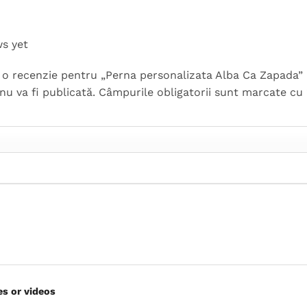
ws yet
ii o recenzie pentru „Perna personalizata Alba Ca Zapada”
nu va fi publicată.
Câmpurile obligatorii sunt marcate cu
es or videos