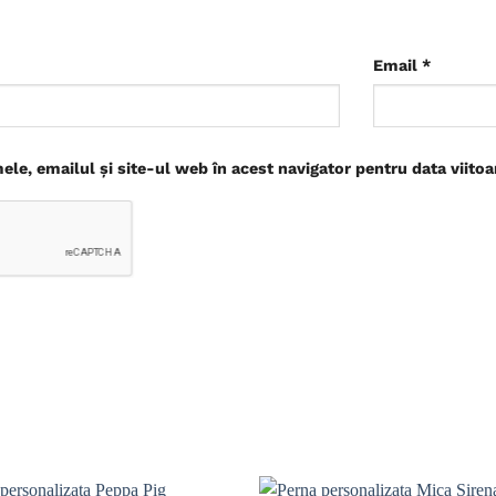
Email
*
le, emailul și site-ul web în acest navigator pentru data viito