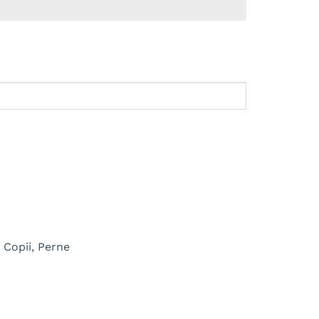
 Copii
,
Perne