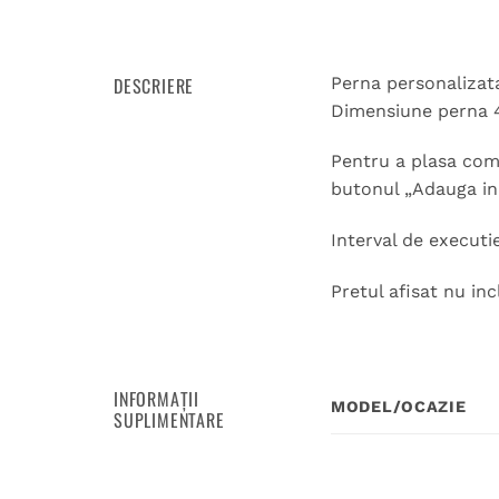
DESCRIERE
Perna personalizata
Dimensiune perna 
Pentru a plasa coma
butonul „Adauga in 
Interval de executie
Pretul afisat nu inc
INFORMAȚII
MODEL/OCAZIE
SUPLIMENTARE