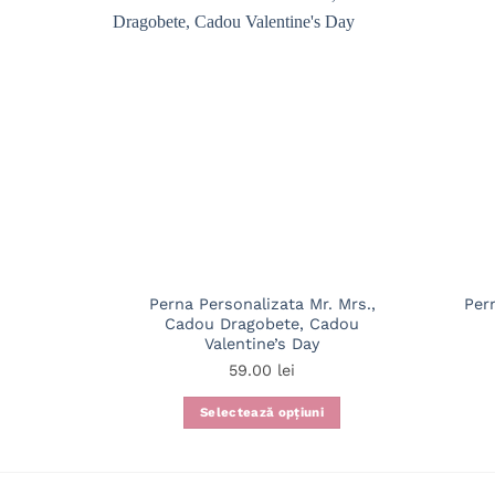
Perna Personalizata Mr. Mrs.,
Per
Cadou Dragobete, Cadou
Valentine’s Day
59.00
lei
Selectează opțiuni