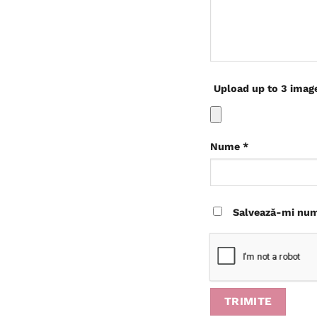
Upload up to 3 imag
Nume
*
Salvează-mi nume