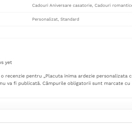
Cadouri Aniversare casatorie, Cadouri romantic
Personalizat, Standard
ws yet
ii o recenzie pentru „Placuta inima ardezie personalizata
nu va fi publicată.
Câmpurile obligatorii sunt marcate cu