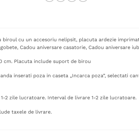
biroul cu un accesoriu nelipsit, placuta ardezie imprima
gobete, Cadou aniversare casatorie, Cadou aniversare iubit,
0 cm. Placuta include suport de birou
nda inserati poza in caseta „Incarca poza”, selectati can
-2 zile lucratoare. Interval de livrare 1-2 zile lucratoare.
lude taxele de livrare.