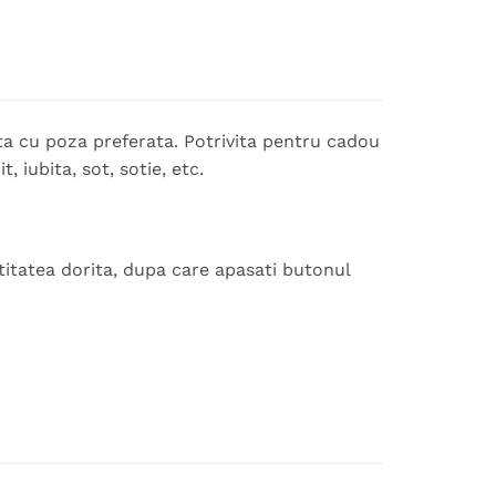
ta cu poza preferata. Potrivita pentru cadou
 iubita, sot, sotie, etc.
titatea dorita, dupa care apasati butonul