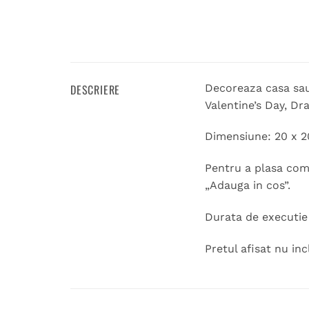
DESCRIERE
Decoreaza casa sau 
Valentine’s Day, Dra
Dimensiune: 20 x 2
Pentru a plasa coma
„Adauga in cos”.
Durata de executie 1
Pretul afisat nu inc