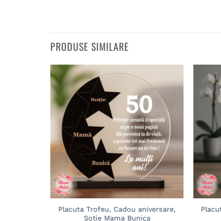
PRODUSE SIMILARE
Adaugă
în
wishlist
Placuta Trofeu, Cadou aniversare,
Placu
Sotie Mama Bunica