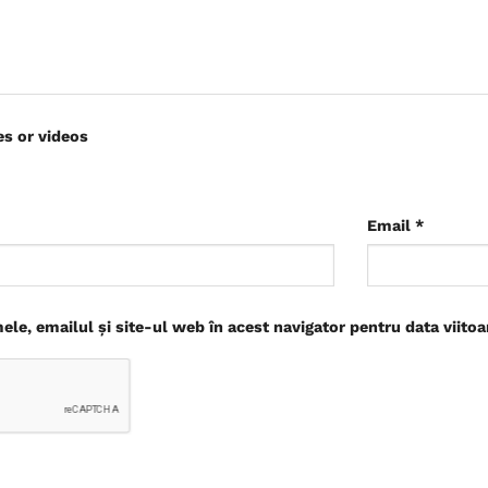
es or videos
Email
*
le, emailul și site-ul web în acest navigator pentru data viito