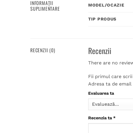
INFORMAȚII
MODEL/OCAZIE
SUPLIMENTARE
TIP PRODUS
Recenzii
RECENZII (0)
There are no revie
Fii primul care scr
Adresa ta de email 
Evaluarea ta
Recenzia ta
*