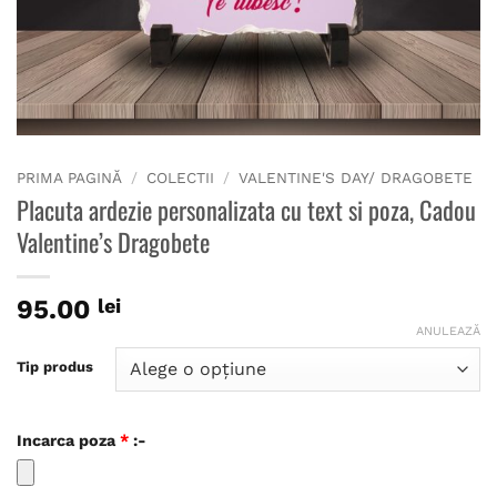
PRIMA PAGINĂ
/
COLECTII
/
VALENTINE'S DAY/ DRAGOBETE
Placuta ardezie personalizata cu text si poza, Cadou
Valentine’s Dragobete
95.00
lei
ANULEAZĂ
Tip produs
Incarca poza
*
:-