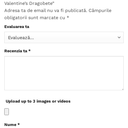
Valentine’s Dragobete”
Adresa ta de email nu va fi publicată.
Câmpurile
obligatorii sunt marcate cu
*
Evaluarea ta
Recenzia ta
*
Upload up to 3 images or videos
Nume
*