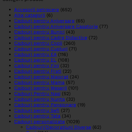
Accesorii petrecere
(652)
Alte categorii
(6)
Cadouri pentru Aniversare
(65)
Cadouri pentru Aniversare Casatorie
(77)
Cadouri pentru Bunici
(43)
Cadouri pentru Cadre Didactice
(72)
Cadouri pentru Copii
(260)
Cadouri pentru Cupluri
(71)
Cadouri pentru EA
(116)
Cadouri pentru EL
(108)
Cadouri pentru Fini
(32)
Cadouri pentru Frati
(22)
Cadouri pentru Majorat
(24)
Cadouri pentru Mama
(57)
Cadouri pentru Meserii
(101)
Cadouri Pentru Nasi
(52)
Cadouri pentru Nunta
(32)
Cadouri pentru Pensionare
(19)
Cadouri pentru Sefi
(27)
Cadouri pentru Tata
(34)
Cadouri personalizate
(1029)
Cadouri/Decoratiuni Diverse
(62)