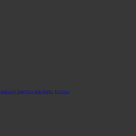
cadouri pentru barbati
,
tricou