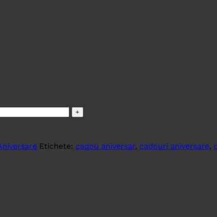
Aniversare
Etichete:
cadou aniversar
,
cadouri aniversare
,