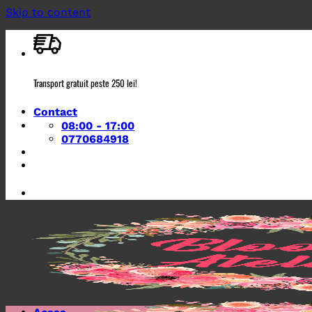
Skip to content
Transport gratuit peste 250 lei!
Contact
08:00 - 17:00
0770684918