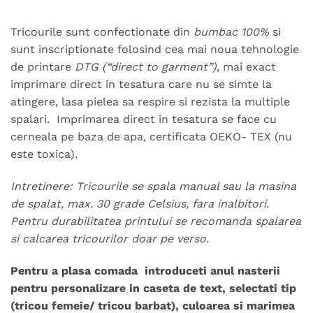
Tricourile sunt confectionate din
bumbac 100%
si
sunt inscriptionate folosind cea mai noua tehnologie
de printare
DTG (“direct to garment”)
, mai exact
imprimare direct in tesatura care nu se simte la
atingere, lasa pielea sa respire si rezista la multiple
spalari. Imprimarea direct in tesatura se face cu
cerneala pe baza de apa, certificata OEKO- TEX (nu
este toxica).
Intretinere: Tricourile se spala manual sau la masina
de spalat, max. 30 grade Celsius, fara inalbitori.
Pentru durabilitatea printului se recomanda spalarea
si calcarea tricourilor doar pe verso.
Pentru a plasa comada introduceti anul nasterii
pentru personalizare in caseta de text, selectati tip
(tricou femeie/ tricou barbat), culoarea si marimea