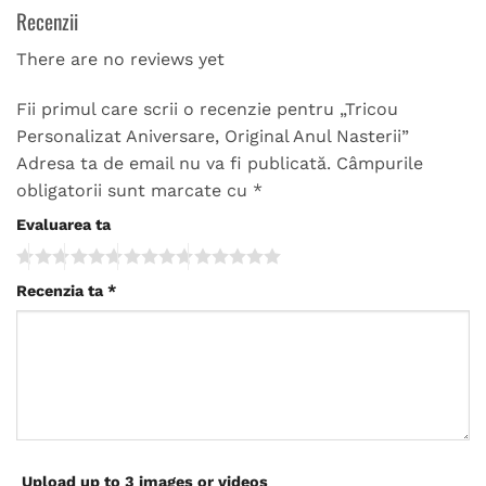
Recenzii
There are no reviews yet
Fii primul care scrii o recenzie pentru „Tricou
Personalizat Aniversare, Original Anul Nasterii”
Adresa ta de email nu va fi publicată.
Câmpurile
obligatorii sunt marcate cu
*
Evaluarea ta
Recenzia ta
*
Upload up to 3 images or videos