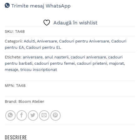
Trimite mesaj WhatsApp
Adaugă în wishlist
SKU:
TA48
Categorii:
Adulti
,
Aniversare
,
Cadouri pentru Aniversare
,
Cadouri
pentru EA
,
Cadouri pentru EL
Etichete:
aniversare
,
anul nasterii
,
cadouri aniversare
,
cadouri
pentru barbati
,
cadouri pentru femei
,
cadouri prieteni
,
majorat
,
mesaje
,
tricou inscriptionat
MPN:
TA48
Brand:
Bloom Atelier
DESCRIERE